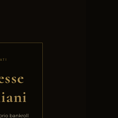
ATI
esse
iani
prio bankroll