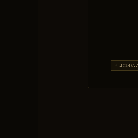
✓ Licenza