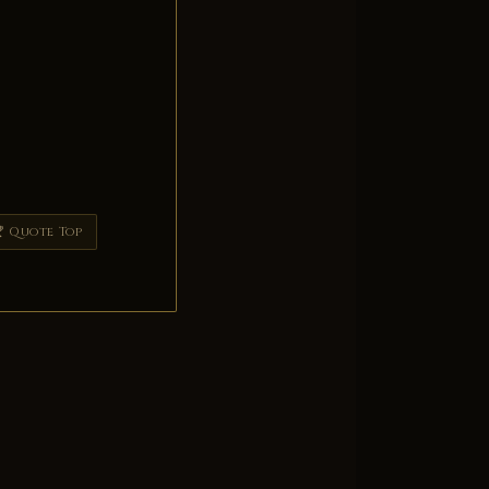
 Quote Top