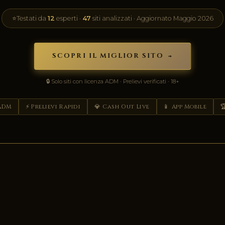
⭐
Testati da
12
esperti ·
47
siti analizzati · Aggiornato Maggio 2026
SCOPRI IL MIGLIOR SITO
🔒 Solo siti con licenza ADM · Prelievi verificati · 18+
 ADM
⚡ Prelievi Rapidi
💎 Cash Out Live
📱 App Mobile
